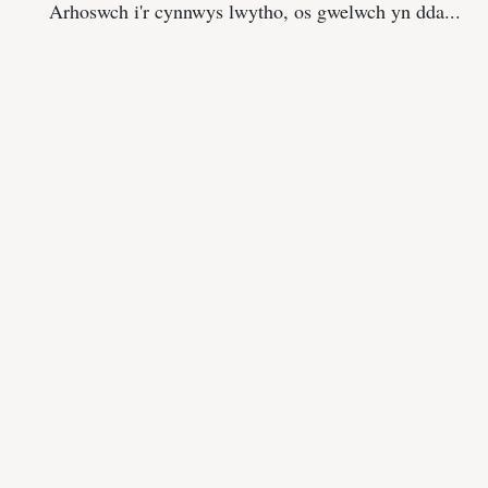
Arhoswch i'r cynnwys lwytho, os gwelwch yn dda...