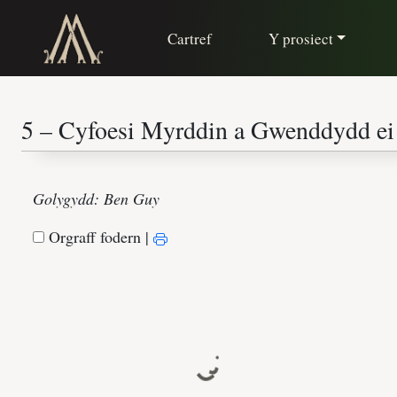
Cartref
Y prosiect
Golygydd: Ben Guy
Orgraff fodern
|