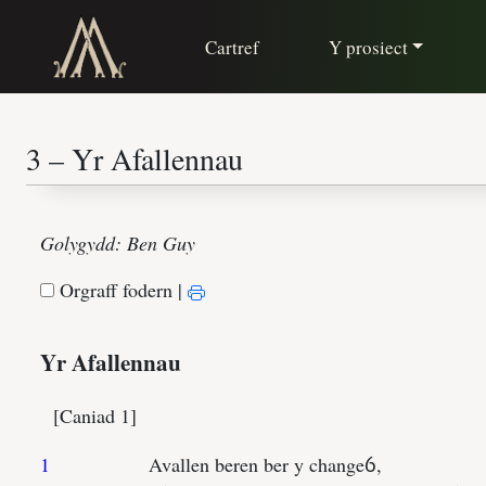
Cartref
Y prosiect
Golygydd: Ben Guy
Orgraff fodern
|