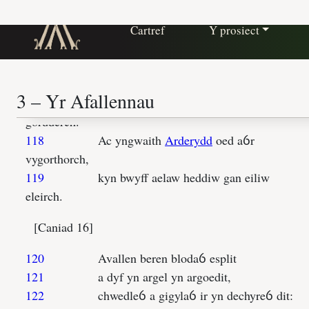
Cartref
Y prosiect